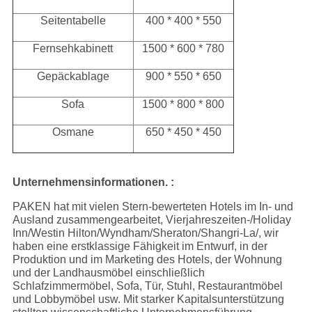
Seitentabelle
400 * 400 * 550
Fernsehkabinett
1500 * 600 * 780
Gepäckablage
900 * 550 * 650
Sofa
1500 * 800 * 800
Osmane
650 * 450 * 450
Unternehmensinformationen. :
PAKEN hat mit vielen Stern-bewerteten Hotels im In- und
Ausland zusammengearbeitet, Vierjahreszeiten-/Holiday
Inn/Westin Hilton/Wyndham/Sheraton/Shangri-La/, wir
haben eine erstklassige Fähigkeit im Entwurf, in der
Produktion und im Marketing des Hotels, der Wohnung
und der Landhausmöbel einschließlich
Schlafzimmermöbel, Sofa, Tür, Stuhl, Restaurantmöbel
und Lobbymöbel usw. Mit starker Kapitalsunterstützung