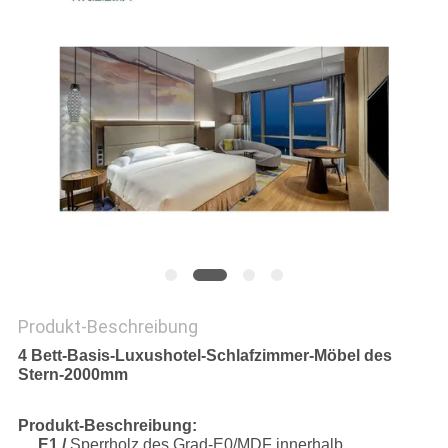
PRIVACY
POLICY
Produkt-Beschreibung
4 Bett-Basis-Luxushotel-Schlafzimmer-Möbel des
Stern-2000mm
Produkt-Beschreibung:
E1 /
Sperrholz des Grad-E0/MDF innerhalb,