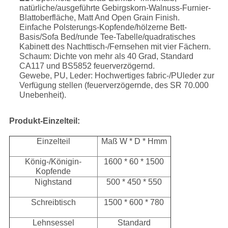
natürliche/ausgeführte Gebirgskorn-Walnuss-Furnier-
Blattoberfläche, Matt And Open Grain Finish.
Einfache Polsterungs-Kopfende/hölzerne Bett-
Basis/Sofa Bed/runde Tee-Tabelle/quadratisches
Kabinett des Nachttisch-/Fernsehen mit vier Fächern.
Schaum: Dichte von mehr als 40 Grad, Standard
CA117 und BS5852 feuerverzögernd.
Gewebe, PU, Leder: Hochwertiges fabric-/PUleder zur
Verfügung stellen (feuerverzögernde, des SR 70.000
Unebenheit).
Produkt-Einzelteil:
Einzelteil
Maß W * D * Hmm
König-/Königin-
1600 * 60 * 1500
Kopfende
Nighstand
500 * 450 * 550
Schreibtisch
1500 * 600 * 780
Lehnsessel
Standard