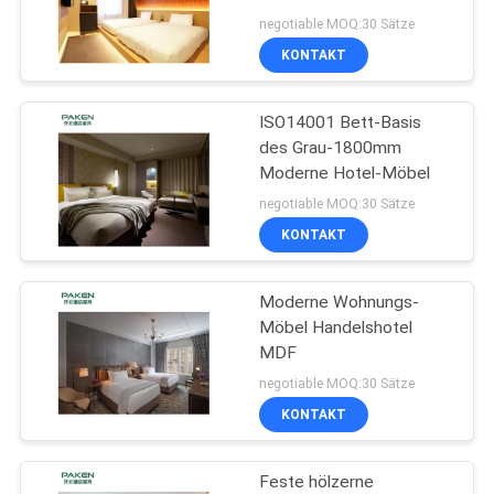
negotiable MOQ:30 Sätze
KONTAKT
PRIVACY
POLICY
ISO14001 Bett-Basis
des Grau-1800mm
Moderne Hotel-Möbel
negotiable MOQ:30 Sätze
KONTAKT
Moderne Wohnungs-
Möbel Handelshotel
MDF
negotiable MOQ:30 Sätze
KONTAKT
Feste hölzerne