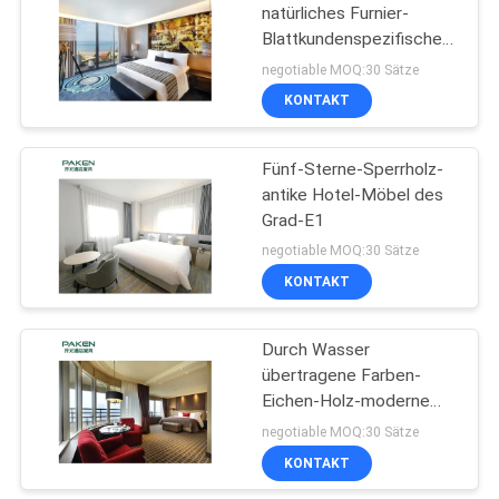
natürliches Furnier-
Blattkundenspezifische
Hotel-Möbel
negotiable MOQ:30 Sätze
KONTAKT
Fünf-Sterne-Sperrholz-
antike Hotel-Möbel des
Grad-E1
negotiable MOQ:30 Sätze
KONTAKT
Durch Wasser
übertragene Farben-
Eichen-Holz-moderne
Wohnungs-Möbel
negotiable MOQ:30 Sätze
KONTAKT