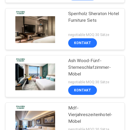
Sperrholz Sheraton Hotel
Furniture Sets
negotiable MOQ:30 Sätze
KONTAKT
Ash Wood-Fünf-
Sterneschlafzimmer-
Möbel
negotiable MOQ:30 Sätze
KONTAKT
Mdf-
Vierjahreszeitenhotel-
Möbel
negotiable MOQ:30 Sätze