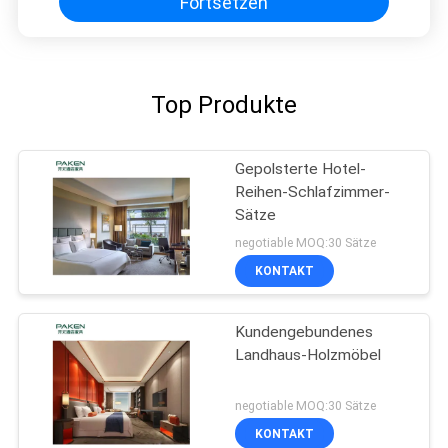
Fortsetzen
Top Produkte
Gepolsterte Hotel-
Reihen-Schlafzimmer-
Sätze
negotiable MOQ:30 Sätze
KONTAKT
Kundengebundenes
Landhaus-Holzmöbel
negotiable MOQ:30 Sätze
KONTAKT