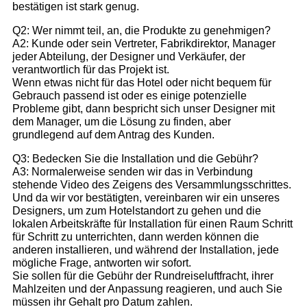
bestätigen ist stark genug.
Q2: Wer nimmt teil, an, die Produkte zu genehmigen?
A2: Kunde oder sein Vertreter, Fabrikdirektor, Manager
jeder Abteilung, der Designer und Verkäufer, der
verantwortlich für das Projekt ist.
Wenn etwas nicht für das Hotel oder nicht bequem für
Gebrauch passend ist oder es einige potenzielle
Probleme gibt, dann bespricht sich unser Designer mit
dem Manager, um die Lösung zu finden, aber
grundlegend auf dem Antrag des Kunden.
Q3: Bedecken Sie die Installation und die Gebühr?
A3: Normalerweise senden wir das in Verbindung
stehende Video des Zeigens des Versammlungsschrittes.
Und da wir vor bestätigten, vereinbaren wir ein unseres
Designers, um zum Hotelstandort zu gehen und die
lokalen Arbeitskräfte für Installation für einen Raum Schritt
für Schritt zu unterrichten, dann werden können die
anderen installieren, und während der Installation, jede
mögliche Frage, antworten wir sofort.
Sie sollen für die Gebühr der Rundreiseluftfracht, ihrer
Mahlzeiten und der Anpassung reagieren, und auch Sie
müssen ihr Gehalt pro Datum zahlen.