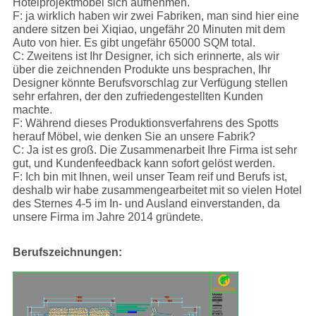
Hotelprojektmöbel sich aufnehmen.
F: ja wirklich haben wir zwei Fabriken, man sind hier eine
andere sitzen bei Xiqiao, ungefähr 20 Minuten mit dem
Auto von hier. Es gibt ungefähr 65000 SQM total.
C: Zweitens ist Ihr Designer, ich sich erinnerte, als wir
über die zeichnenden Produkte uns besprachen, Ihr
Designer könnte Berufsvorschlag zur Verfügung stellen
sehr erfahren, der den zufriedengestellten Kunden
machte.
F: Während dieses Produktionsverfahrens des Spotts
herauf Möbel, wie denken Sie an unsere Fabrik?
C: Ja ist es groß. Die Zusammenarbeit Ihre Firma ist sehr
gut, und Kundenfeedback kann sofort gelöst werden.
F: Ich bin mit Ihnen, weil unser Team reif und Berufs ist,
deshalb wir habe zusammengearbeitet mit so vielen Hotel
des Sternes 4-5 im In- und Ausland einverstanden, da
unsere Firma im Jahre 2014 gründete.
Berufszeichnungen: