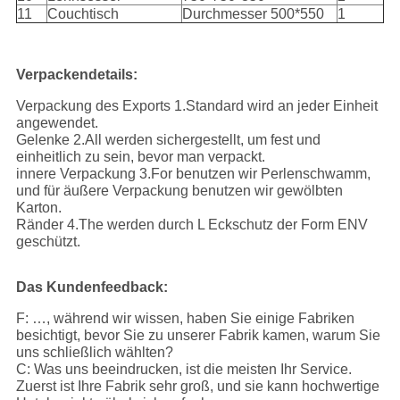
11
Couchtisch
Durchmesser 500*550
1
Verpackendetails:
Verpackung des Exports 1.Standard wird an jeder Einheit
angewendet.
Gelenke 2.All werden sichergestellt, um fest und
einheitlich zu sein, bevor man verpackt.
innere Verpackung 3.For benutzen wir Perlenschwamm,
und für äußere Verpackung benutzen wir gewölbten
Karton.
Ränder 4.The werden durch L Eckschutz der Form ENV
geschützt.
Das Kundenfeedback:
F: …, während wir wissen, haben Sie einige Fabriken
besichtigt, bevor Sie zu unserer Fabrik kamen, warum Sie
uns schließlich wählten?
C: Was uns beeindrucken, ist die meisten Ihr Service.
Zuerst ist Ihre Fabrik sehr groß, und sie kann hochwertige