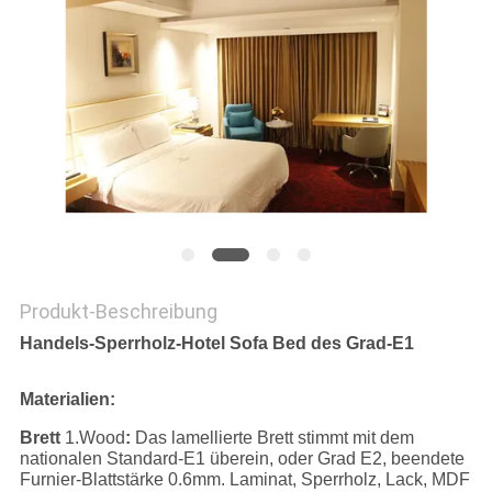
PRIVACY
POLICY
Produkt-Beschreibung
Handels-Sperrholz-Hotel Sofa Bed des Grad-E1
Materialien:
Brett
1.Wood
:
Das lamellierte Brett stimmt mit dem
nationalen Standard-E1 überein, oder Grad E2, beendete
Furnier-Blattstärke 0.6mm. Laminat, Sperrholz, Lack, MDF