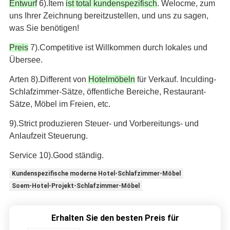
Entwurf
6).Item
ist total kundenspezifisch
. Welocme, zum
uns Ihrer Zeichnung bereitzustellen, und uns zu sagen,
was Sie benötigen!
Preis
7).Competitive ist Willkommen durch lokales und
Übersee.
Arten 8).Different von
Hotelmöbeln
für Verkauf. Inculding-
Schlafzimmer-Sätze, öffentliche Bereiche, Restaurant-
Sätze, Möbel im Freien, etc.
9).Strict produzieren Steuer- und Vorbereitungs- und
Anlaufzeit Steuerung.
Service 10).Good ständig.
Kundenspezifische moderne Hotel-Schlafzimmer-Möbel
Soem-Hotel-Projekt-Schlafzimmer-Möbel
Erhalten Sie den besten Preis für