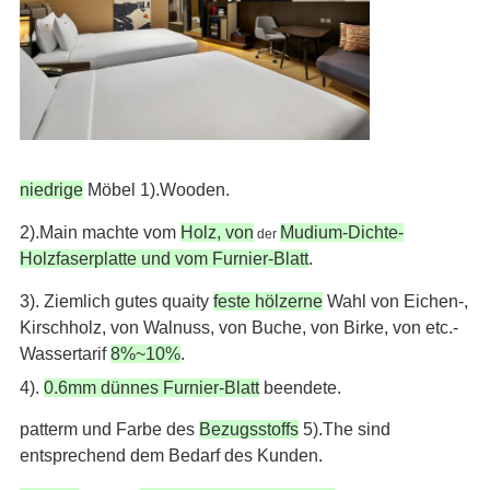
niedrige
Möbel 1).Wooden.
2).Main machte vom
Holz, von
Mudium-Dichte-
der
Holzfaserplatte und vom Furnier-Blatt
.
3). Ziemlich gutes quaity
feste hölzerne
Wahl von Eichen-,
Kirschholz, von Walnuss, von Buche, von Birke, von etc.-
Wassertarif
8%~10%
.
4).
0.6mm dünnes Furnier-Blatt
beendete.
patterm und Farbe des
Bezugsstoffs
5).The sind
entsprechend dem Bedarf des Kunden.