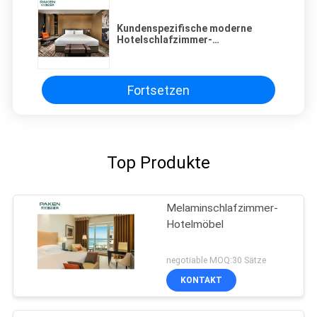
Kundenspezifische moderne
Hotelschlafzimmer-
Möbelgroßhandelspakete für
Hotelprojekt
Fortsetzen
Top Produkte
Melaminschlafzimmer-
Hotelmöbel
negotiable MOQ:30 Sätze
KONTAKT