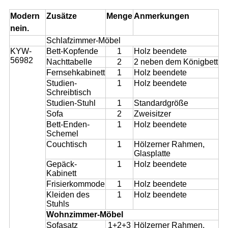
Modern
Zusätze
Menge
Anmerkungen
nein.
Schlafzimmer-Möbel
KYW-
Bett-Kopfende
1
Holz beendete
56982
Nachttabelle
2
2 neben dem Königbett
Fernsehkabinett
1
Holz beendete
Studien-
1
Holz beendete
Schreibtisch
Studien-Stuhl
1
Standardgröße
Sofa
2
Zweisitzer
Bett-Enden-
1
Holz beendete
Schemel
Couchtisch
1
Hölzerner Rahmen,
Glasplatte
Gepäck-
1
Holz beendete
Kabinett
Frisierkommode
1
Holz beendete
Kleiden des
1
Holz beendete
Stuhls
Wohnzimmer-Möbel
Sofasatz
1+2+3
Hölzerner Rahmen,