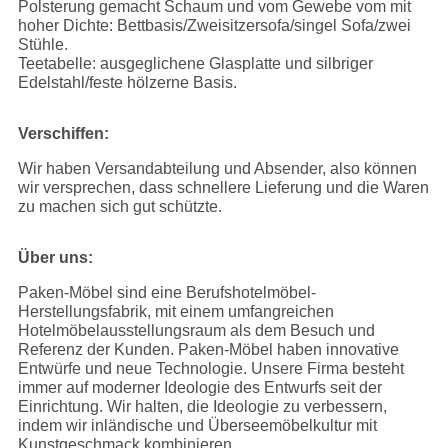
Polsterung gemacht Schaum und vom Gewebe vom mit
hoher Dichte: Bettbasis/Zweisitzersofa/singel Sofa/zwei
Stühle.
Teetabelle: ausgeglichene Glasplatte und silbriger
Edelstahl/feste hölzerne Basis.
Verschiffen:
Wir haben Versandabteilung und Absender, also können
wir versprechen, dass schnellere Lieferung und die Waren
zu machen sich gut schützte.
Über uns:
Paken-Möbel sind eine Berufshotelmöbel-
Herstellungsfabrik, mit einem umfangreichen
Hotelmöbelausstellungsraum als dem Besuch und
Referenz der Kunden. Paken-Möbel haben innovative
Entwürfe und neue Technologie. Unsere Firma besteht
immer auf moderner Ideologie des Entwurfs seit der
Einrichtung. Wir halten, die Ideologie zu verbessern,
indem wir inländische und Überseemöbelkultur mit
Kunstgeschmack kombinieren.