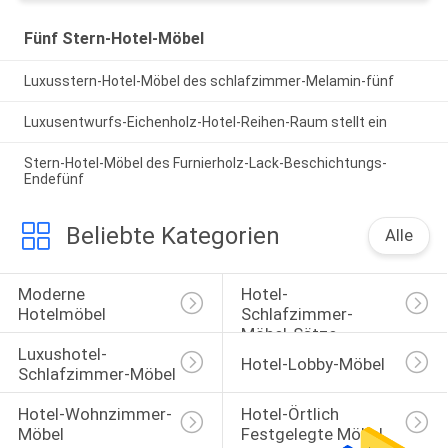
Fünf Stern-Hotel-Möbel
Luxusstern-Hotel-Möbel des schlafzimmer-Melamin-fünf
Luxusentwurfs-Eichenholz-Hotel-Reihen-Raum stellt ein
Stern-Hotel-Möbel des Furnierholz-Lack-Beschichtungs-
Endefünf
Beliebte Kategorien
Alle
Moderne 
Hotel-
Hotelmöbel
Schlafzimmer-
Möbel-Sätze
Luxushotel-
Hotel-Lobby-Möbel
Schlafzimmer-Möbel
Hotel-Wohnzimmer-
Hotel-Örtlich 
Möbel
Festgelegte Möbel