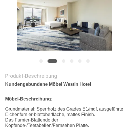
PRIVACY
POLICY
Produkt-Beschreibung
Kundengebundene Möbel Westin Hotel
Möbel-Beschreibung:
Grundmaterial: Sperrholz des Grades E1/mdf, ausgeführte
Eichenfurnier-blattoberfläche, mattes Finish.
Das Furnier-Blattende der
Kopfende-/Teetabellen/Fernsehen Platte.