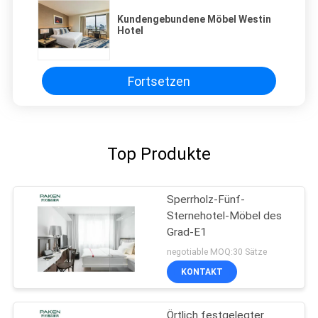
Kundengebundene Möbel Westin
Hotel
Fortsetzen
Top Produkte
Sperrholz-Fünf-
Sternehotel-Möbel des
Grad-E1
negotiable MOQ:30 Sätze
KONTAKT
Örtlich festgelegter