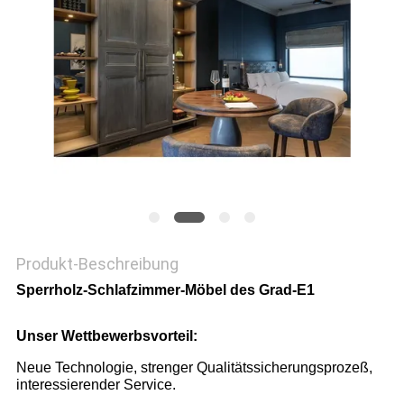
PRIVACY
POLICY
Produkt-Beschreibung
Sperrholz-Schlafzimmer-Möbel des Grad-E1
Unser Wettbewerbsvorteil:
Neue Technologie, strenger Qualitätssicherungsprozeß,
interessierender Service.