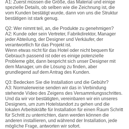
A1: Zuerst müssen die Größe, das Material und einige
spezielle Details, ob selben wie die Zeichnung ist, die
vom Kunden bestätigt wurde, dann von uns die Struktur
bestätigen ist stark genug.
Q2: Wer nimmt teil, an, die Produkte zu genehmigen?
A2: Kunde oder sein Vertreter, Fabrikdirektor, Manager
jeder Abteilung, der Designer und Verkäufer, der
verantwortlich für das Projekt ist.
Wenn etwas nicht für das Hotel oder nicht bequem für
Gebrauch passend ist oder es einige potenzielle
Probleme gibt, dann bespricht sich unser Designer mit
dem Manager, um die Lösung zu finden, aber
grundlegend auf dem Antrag des Kunden.
Q3: Bedecken Sie die Installation und die Gebühr?
A3: Normalerweise senden wir das in Verbindung
stehende Video des Zeigens des Versammlungsschrittes.
Und da wir vor bestätigten, vereinbaren wir ein unseres
Designers, um zum Hotelstandort zu gehen und die
lokalen Arbeitskräfte für Installation für einen Raum Schritt
für Schritt zu unterrichten, dann werden können die
anderen installieren, und während der Installation, jede
mögliche Frage, antworten wir sofort.