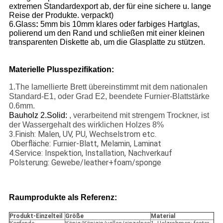
extremen Standardexport ab, der für eine sichere u. lange
Reise der Produkte. verpackt)
6.Glass
:
5mm bis 10mm klares oder farbiges Hartglas,
polierend um den Rand und schließen mit einer kleinen
transparenten Diskette ab, um die Glasplatte zu stützen.
Materielle Plusspezifikation:
1.The lamellierte Brett übereinstimmt mit dem nationalen
Standard-E1, oder Grad E2, beendete Furnier-Blattstärke
0.6mm.
Bauholz 2.Solid:
, verarbeitend mit strengem Trockner, ist
der Wassergehalt des wirklichen Holzes 8%
3.Finish: Malen, UV, PU, Wechselstrom etc.
Oberfläche: Furnier-Blatt, Melamin, Laminat
4.Service: Inspektion, Installation, Nachverkauf
Polsterung: Gewebe/leather+foam/sponge
Raumprodukte als Referenz:
Produkt-Einzelteil
Größe
Material