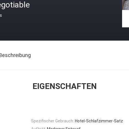
gotiable
is
Beschreibung
EIGENSCHAFTEN
Spezifischer Gebrauch:
Hotel-Schlafzimmer-Satz
Auftritt:
Moderner Entwurf