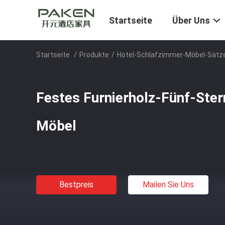
Startseite
Über Uns
Startseite
/
Produkte
/
Hotel-Schlafzimmer-Möbel-Sätz
Festes Furnierholz-Fünf-Ste
Möbel
Bestpreis
Mailen Sie Uns