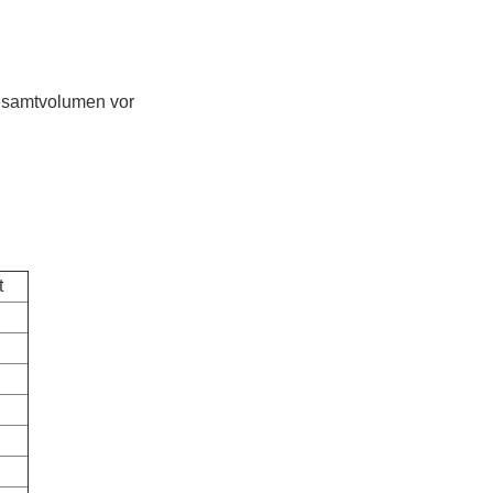
Gesamtvolumen vor
t