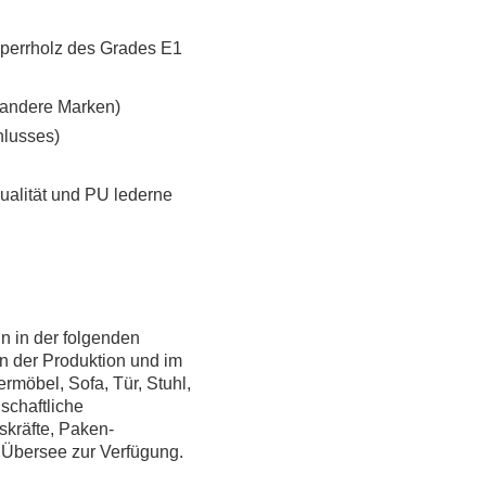
Sperrholz des Grades E1
. andere Marken)
hlusses)
ualität und PU lederne
n in der folgenden
n der Produktion und im
möbel, Sofa, Tür, Stuhl,
schaftliche
skräfte, Paken-
n Übersee zur Verfügung.