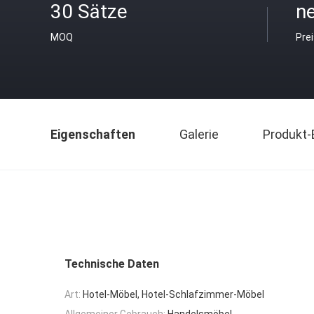
30 Sätze
ne
MOQ
Pre
Eigenschaften
Galerie
Produkt-
Technische Daten
Art:
Hotel-Möbel, Hotel-Schlafzimmer-Möbel
Allgemeiner Gebrauch:
Handelsmöbel