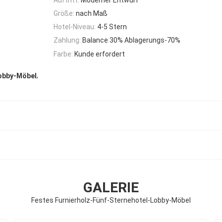
Größe:
nach Maß
Hotel-Niveau:
4-5 Stern
Zahlung:
Balance 30% Ablagerungs-70%
Farbe:
Kunde erfordert
,
obby-Möbel
GALERIE
Festes Furnierholz-Fünf-Sternehotel-Lobby-Möbel