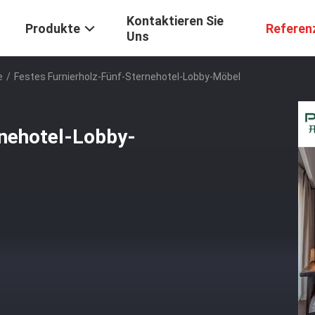
Kontaktieren Sie
Produkte
Referen
Uns
e
/
Festes Furnierholz-Fünf-Sternehotel-Lobby-Möbel
rnehotel-Lobby-